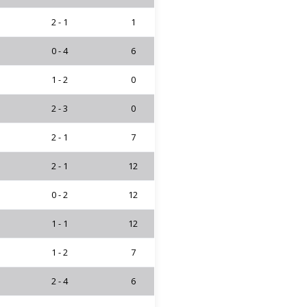
2 - 1
1
0 - 4
6
1 - 2
0
2 - 3
0
2 - 1
7
2 - 1
12
0 - 2
12
1 - 1
12
1 - 2
7
2 - 4
6