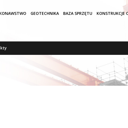
KONAWSTWO
GEOTECHNIKA
BAZA SPRZĘTU
KONSTRUKCJE O
kty