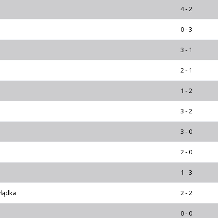
4 - 2
0 - 3
3 - 1
2 - 1
1 - 2
3 - 2
3 - 0
2 - 0
1 - 3
ylądka
2 - 2
0 - 0