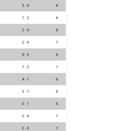
3 - 0
6
1 - 2
6
2 - 0
6
2 - 0
7
0 - 3
6
1 - 2
1
4 - 1
6
3 - 1
6
0 - 1
6
2 - 0
1
2 - 0
1