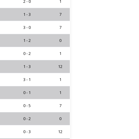
2 - 0
1
1 - 3
7
3 - 0
7
1 - 2
0
0 - 2
1
1 - 3
12
3 - 1
1
0 - 1
1
0 - 5
7
0 - 2
0
0 - 3
12