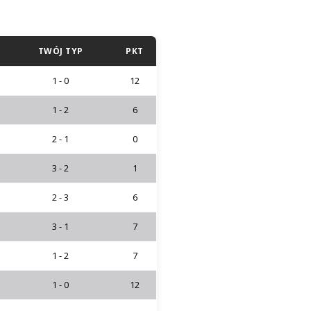
TWÓJ TYP
PKT
1 - 0
12
1 - 2
6
2 - 1
0
3 - 2
1
2 - 3
6
3 - 1
7
1 - 2
7
1 - 0
12