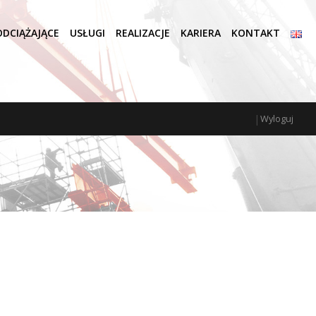
DCIĄŻAJĄCE
USŁUGI
REALIZACJE
KARIERA
KONTAKT
|
Wyloguj