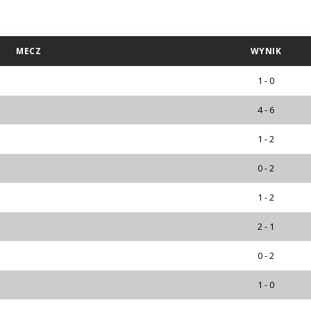
MECZ
WYNIK
1 - 0
4 - 6
1 - 2
0 - 2
1 - 2
2 - 1
0 - 2
1 - 0