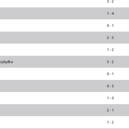
3 - 2
1 - 4
0 - 1
2 - 3
1 - 2
rzylądka
3 - 2
0 - 1
0 - 3
1 - 0
2 - 1
1 - 2