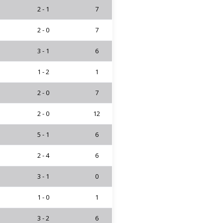
2 - 1
7
2 - 0
7
3 - 1
6
1 - 2
1
2 - 0
7
2 - 0
12
5 - 1
6
2 - 4
6
3 - 1
0
1 - 0
1
3 - 2
6