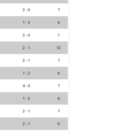
3 - 0
7
1 - 3
6
3 - 0
1
2 - 1
12
3 - 1
7
1 - 2
6
4 - 0
7
1 - 2
6
2 - 1
7
2 - 1
6