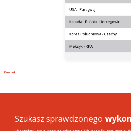
USA - Paragwaj
Kanada - Bośnia i Hercegowina
Korea Południowa - Czechy
Meksyk - RPA
← Powrót
Szukasz sprawdzonego
wykon