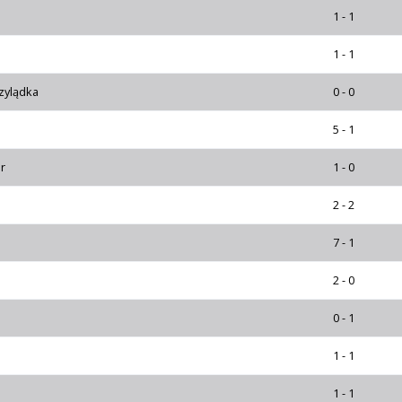
1 - 1
1 - 1
zylądka
0 - 0
5 - 1
r
1 - 0
2 - 2
7 - 1
2 - 0
0 - 1
1 - 1
1 - 1