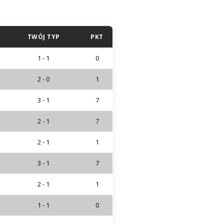
TWÓJ TYP
PKT
1 - 1
0
2 - 0
1
3 - 1
7
2 - 1
7
2 - 1
1
3 - 1
7
2 - 1
1
1 - 1
0