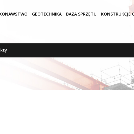
KONAWSTWO
GEOTECHNIKA
BAZA SPRZĘTU
KONSTRUKCJE O
kty