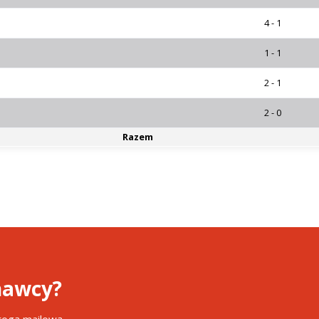
4 - 1
1 - 1
2 - 1
2 - 0
Razem
awcy?