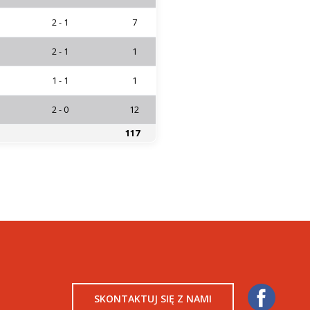
2 - 1
7
2 - 1
1
1 - 1
1
2 - 0
12
117
SKONTAKTUJ SIĘ Z NAMI