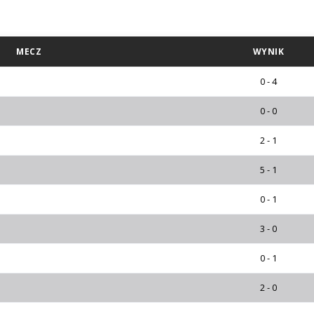
MECZ
WYNIK
0 - 4
0 - 0
2 - 1
5 - 1
0 - 1
3 - 0
0 - 1
2 - 0