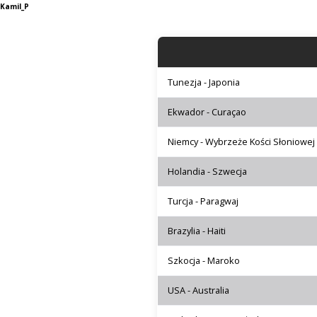
Kamil_P
Tunezja - Japonia
Ekwador - Curaçao
Niemcy - Wybrzeże Kości Słoniowej
Holandia - Szwecja
Turcja - Paragwaj
Brazylia - Haiti
Szkocja - Maroko
USA - Australia