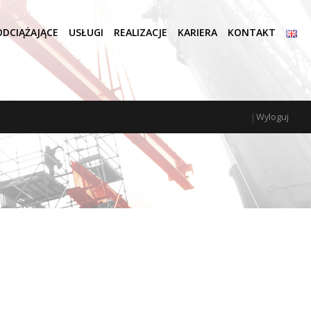
DCIĄŻAJĄCE
USŁUGI
REALIZACJE
KARIERA
KONTAKT
|
Wyloguj