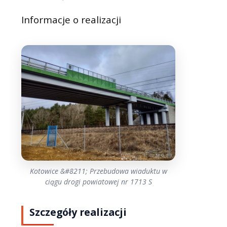
Informacje o realizacji
Kotowice &#8211; Przebudowa wiaduktu w
ciągu drogi powiatowej nr 1713 S
Szczegóły realizacji