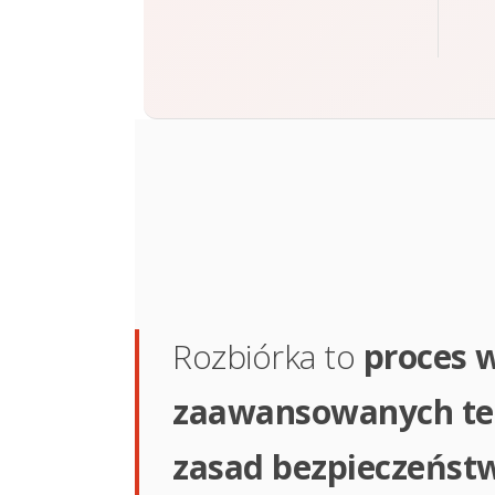
Rozbiórka to
proces 
zaawansowanych tec
zasad bezpieczeńst