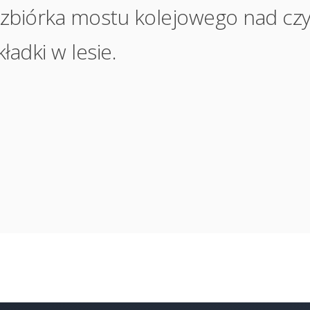
zbiórka mostu kolejowego nad czyn
ładki w lesie.