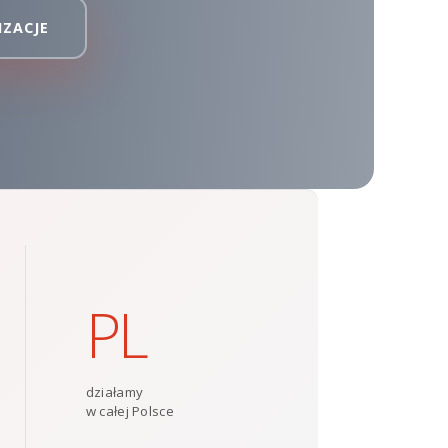
IZACJE
PL
działamy
w całej Polsce