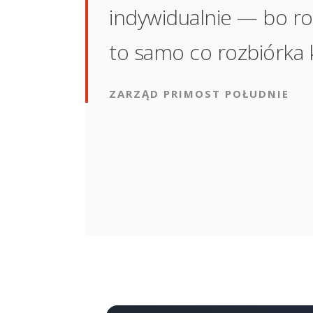
indywidualnie — bo ro
to samo co rozbiórka k
ZARZĄD PRIMOST POŁUDNIE