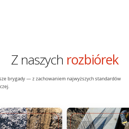
Z naszych
rozbiórek
asze brygady — z zachowaniem najwyższych standardów
zej.