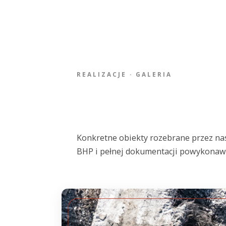
REALIZACJE · GALERIA
Konkretne obiekty rozebrane przez n
BHP i pełnej dokumentacji powykonawc