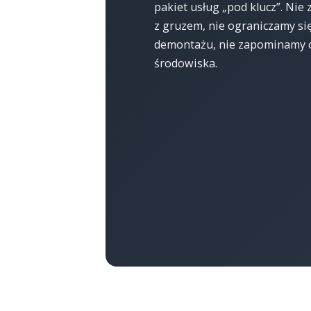
pakiet usług „pod klucz”. Nie
z gruzem, nie ograniczamy s
demontażu, nie zapominamy 
środowiska.