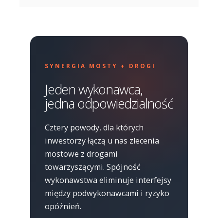
SYNERGIA MOSTY + DROGI
Jeden wykonawca,
jedna odpowiedzialność
Cztery powody, dla których
inwestorzy łączą u nas zlecenia
mostowe z drogami
towarzyszącymi. Spójność
wykonawstwa eliminuje interfejsy
między podwykonawcami i ryzyko
opóźnień.