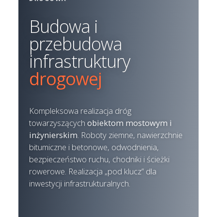
Budowa i
przebudowa
infrastruktury
drogowej
Kompleksowa realizacja dróg
towarzyszących
obiektom mostowym i
inżynierskim
. Roboty ziemne, nawierzchnie
bitumiczne i betonowe, odwodnienia,
bezpieczeństwo ruchu, chodniki i ścieżki
rowerowe. Realizacja „pod klucz” dla
inwestycji infrastrukturalnych.