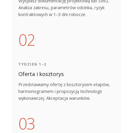
Wysyłasz dokumentację projektową lub SIWZ.
Analiza zakresu, parametrów odcinka, ryzyk
kontraktowych w 1–3 dni robocze.
TYDZIEŃ 1–2
Oferta i kosztorys
Przedstawiamy ofertę z kosztorysem etapów,
harmonogramem i propozycją technologii
wykonawczej. Akceptacja warunków.