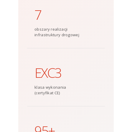
7
obszary realizacji
infrastruktury drogowej
EXC3
klasa wykonania
(certyfikat CE)
95+