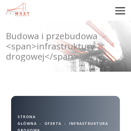
Budowa i przebudowa
<span>infrastruktury
drogowej</span>
STRONA
GŁÓWNA
›
OFERTA
›
INFRASTRUKTURA
DROGOWA