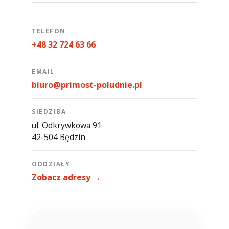
TELEFON
+48 32 724 63 66
EMAIL
biuro@primost-poludnie.pl
SIEDZIBA
ul. Odkrywkowa 91
42-504 Będzin
ODDZIAŁY
Zobacz adresy →