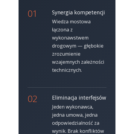
01
Synergia kompetencji
Wiedza mostowa
łączona z
wykonawstwem
drogowym — głębokie
zrozumienie
wzajemnych zależności
technicznych.
02
Eliminacja interfejsów
Jeden wykonawca,
jedna umowa, jedna
odpowiedzialność za
wynik. Brak konfliktów