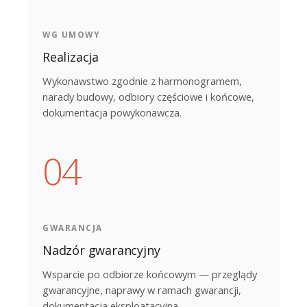
WG UMOWY
Realizacja
Wykonawstwo zgodnie z harmonogramem,
narady budowy, odbiory częściowe i końcowe,
dokumentacja powykonawcza.
GWARANCJA
Nadzór gwarancyjny
Wsparcie po odbiorze końcowym — przeglądy
gwarancyjne, naprawy w ramach gwarancji,
dokumentacja eksploatacyjna.