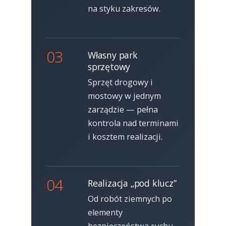
na styku zakresów.
03
Własny park
sprzętowy
Sprzęt drogowy i
mostowy w jednym
zarządzie — pełna
kontrola nad terminami
i kosztem realizacji.
04
Realizacja „pod klucz”
Od robót ziemnych po
elementy