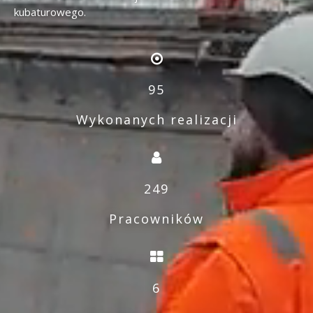
kubaturowego.
95
Wykonanych realizacji
249
Pracowników
6