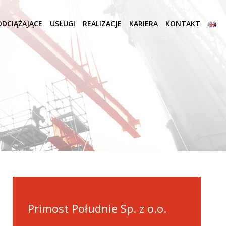
DCIĄŻAJĄCE
USŁUGI
REALIZACJE
KARIERA
KONTAKT
Primost Południe Sp. z o.o.