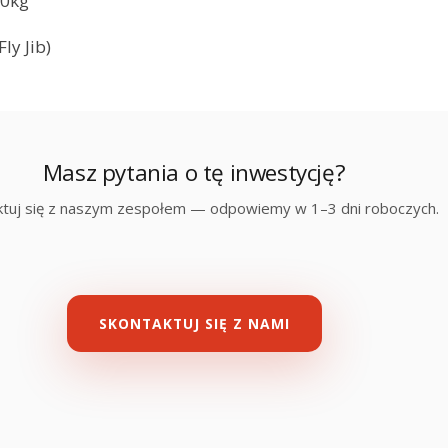
00kg
ly Jib)
Masz pytania o tę inwestycję?
ktuj się z naszym zespołem — odpowiemy w 1–3 dni roboczych.
SKONTAKTUJ SIĘ Z NAMI