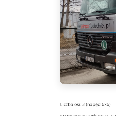
Liczba osi: 3 (napęd 6x6)