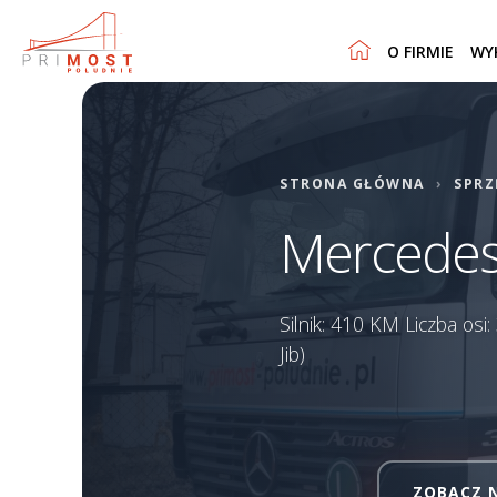
O FIRMIE
WY
STRONA GŁÓWNA
›
SPRZ
Mercedes
Silnik: 410 KM Liczba os
Jib)
ZOBACZ 