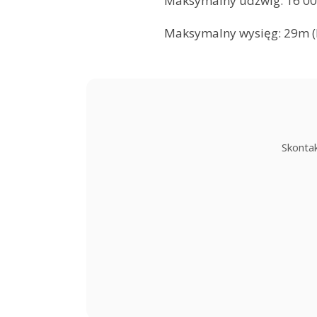
Maksymalny udźwig: 16 0
Maksymalny wysięg: 29m (F
Skonta