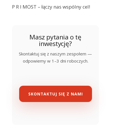
P R I MOST – łączy nas wspólny cel!
Masz pytania o tę
inwestycję?
Skontaktuj się z naszym zespołem —
odpowiemy w 1–3 dni roboczych.
SKONTAKTUJ SIĘ Z NAMI