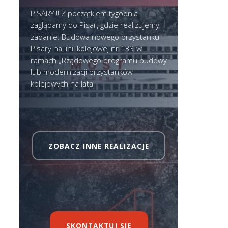
PISARY ‼ Z początkiem tygodnia
zaglądamy do Pisar, gdzie realizujemy
zadanie: Budowa nowego przystanku
Pisary na linii kolejowej nr 133 w
ramach „Rządowego programu budowy
lub modernizacji przystanków
kolejowych na lata
ZOBACZ INNE REALIZACJE
SKONTAKTUJ SIĘ