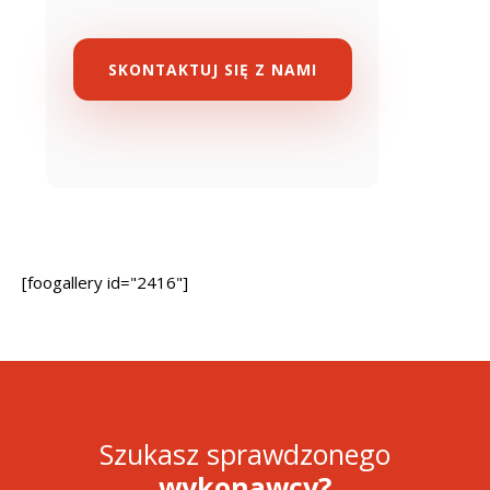
SKONTAKTUJ SIĘ Z NAMI
[foogallery id="2416"]
Szukasz sprawdzonego
wykonawcy?