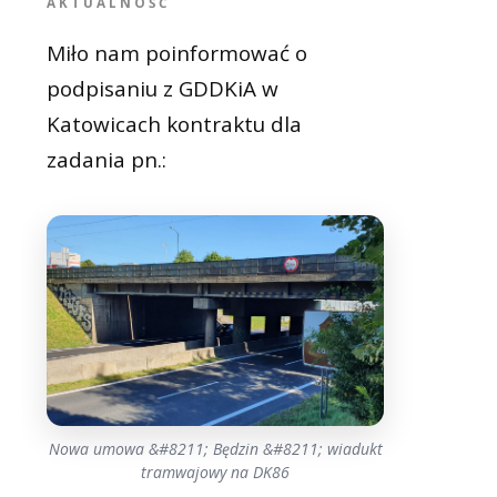
AKTUALNOŚĆ
Miło nam poinformować o
podpisaniu z GDDKiA w
Katowicach kontraktu dla
zadania pn.:
Nowa umowa &#8211; Będzin &#8211; wiadukt
tramwajowy na DK86