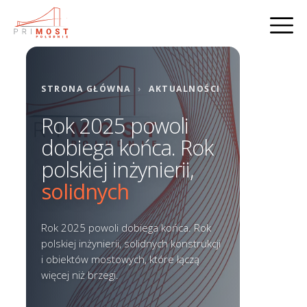
STRONA GŁÓWNA
›
AKTUALNOŚCI
Rok 2025 powoli
dobiega końca. Rok
polskiej inżynierii,
solidnych
Rok 2025 powoli dobiega końca. Rok
polskiej inżynierii, solidnych konstrukcji
i obiektów mostowych, które łączą
więcej niż brzegi.