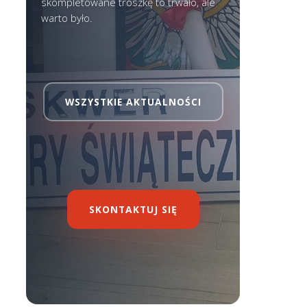
skompletowane troszkę to trwało, ale
warto było.
WSZYSTKIE AKTUALNOŚCI
SKONTAKTUJ SIĘ