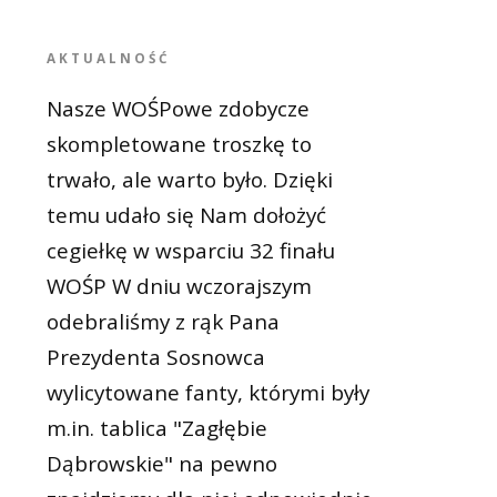
AKTUALNOŚĆ
Nasze WOŚPowe zdobycze
skompletowane troszkę to
trwało, ale warto było. Dzięki
temu udało się Nam dołożyć
cegiełkę w wsparciu 32 finału
WOŚP W dniu wczorajszym
odebraliśmy z rąk Pana
Prezydenta Sosnowca
wylicytowane fanty, którymi były
m.in. tablica "Zagłębie
Dąbrowskie" na pewno