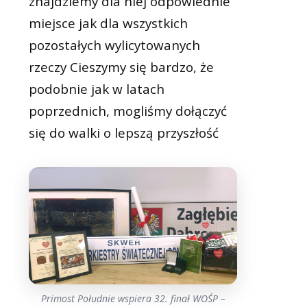
znajdziemy dla niej odpowiednie
miejsce jak dla wszystkich
pozostałych wylicytowanych
rzeczy Cieszymy się bardzo, że
podobnie jak w latach
poprzednich, mogliśmy dołączyć
się do walki o lepszą przyszłość
Primost Południe wspiera 32. finał WOŚP –