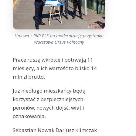
Umowa z PKP PLK na modernizację przystanku
Warszawa Ursus Północny
Prace ruszą wkrótce i potrwają 11
miesięcy, a ich wartość to blisko 14
mln zł brutto.
Już niedługo mieszkańcy będą
korzystać z bezpieczniejszych
peronów, nowych dojść, wiat i
oznakowania.
Sebastian Nowak Dariusz Klimczak