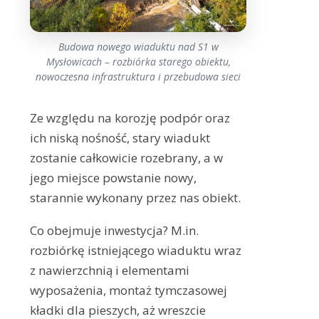
Budowa nowego wiaduktu nad S1 w
Mysłowicach – rozbiórka starego obiektu,
nowoczesna infrastruktura i przebudowa sieci
Ze względu na korozję podpór oraz
ich niską nośność, stary wiadukt
zostanie całkowicie rozebrany, a w
jego miejsce powstanie nowy,
starannie wykonany przez nas obiekt.
Co obejmuje inwestycja? M.in.
rozbiórkę istniejącego wiaduktu wraz
z nawierzchnią i elementami
wyposażenia, montaż tymczasowej
kładki dla pieszych, aż wreszcie