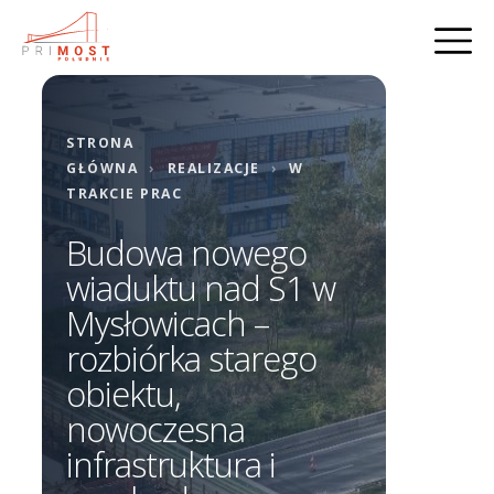
STRONA
GŁÓWNA
›
REALIZACJE
›
W
TRAKCIE PRAC
Budowa nowego
wiaduktu nad S1 w
Mysłowicach –
rozbiórka starego
obiektu,
nowoczesna
infrastruktura i