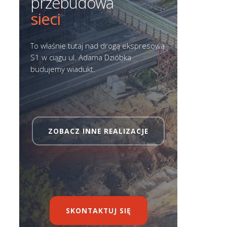
przebudowa
sieci
To właśnie tutaj nad drogą ekspresową
S1 w ciągu ul. Adama Dzióbka
budujemy wiadukt.
ZOBACZ INNE REALIZACJE
SKONTAKTUJ SIĘ