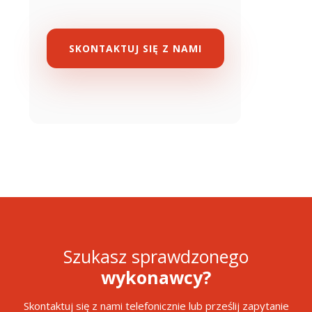
SKONTAKTUJ SIĘ Z NAMI
Szukasz sprawdzonego
wykonawcy?
Skontaktuj się z nami telefonicznie lub prześlij zapytanie